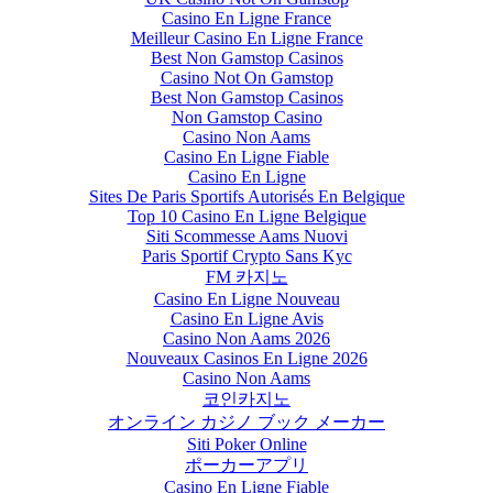
Casino En Ligne France
Meilleur Casino En Ligne France
Best Non Gamstop Casinos
Casino Not On Gamstop
Best Non Gamstop Casinos
Non Gamstop Casino
Casino Non Aams
Casino En Ligne Fiable
Casino En Ligne
Sites De Paris Sportifs Autorisés En Belgique
Top 10 Casino En Ligne Belgique
Siti Scommesse Aams Nuovi
Paris Sportif Crypto Sans Kyc
FM 카지노
Casino En Ligne Nouveau
Casino En Ligne Avis
Casino Non Aams 2026
Nouveaux Casinos En Ligne 2026
Casino Non Aams
코인카지노
オンライン カジノ ブック メーカー
Siti Poker Online
ポーカーアプリ
Casino En Ligne Fiable