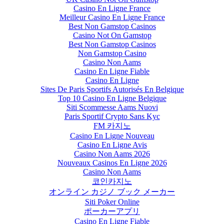
Casino En Ligne France
Meilleur Casino En Ligne France
Best Non Gamstop Casinos
Casino Not On Gamstop
Best Non Gamstop Casinos
Non Gamstop Casino
Casino Non Aams
Casino En Ligne Fiable
Casino En Ligne
Sites De Paris Sportifs Autorisés En Belgique
Top 10 Casino En Ligne Belgique
Siti Scommesse Aams Nuovi
Paris Sportif Crypto Sans Kyc
FM 카지노
Casino En Ligne Nouveau
Casino En Ligne Avis
Casino Non Aams 2026
Nouveaux Casinos En Ligne 2026
Casino Non Aams
코인카지노
オンライン カジノ ブック メーカー
Siti Poker Online
ポーカーアプリ
Casino En Ligne Fiable